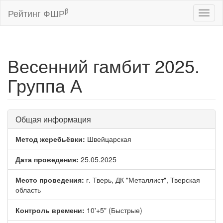
β
Рейтинг ФШР
Toggl
naviga
Весенний гамбит 2025.
Группа А
Общая информация
Метод жеребьёвки:
Швейцарская
Дата проведения:
25.05.2025
Место проведения:
г. Тверь, ДК "Металлист", Тверская
область
Контроль времени:
10'+5" (Быстрые)