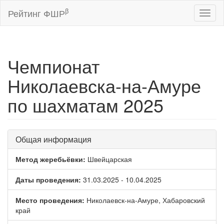
β
Рейтинг ФШР
Toggl
naviga
Чемпионат
Николаевска-на-Амуре
по шахматам 2025
Общая информация
Метод жеребьёвки:
Швейцарская
Даты проведения:
31.03.2025 - 10.04.2025
Место проведения:
Николаевск-на-Амуре, Хабаровский
край