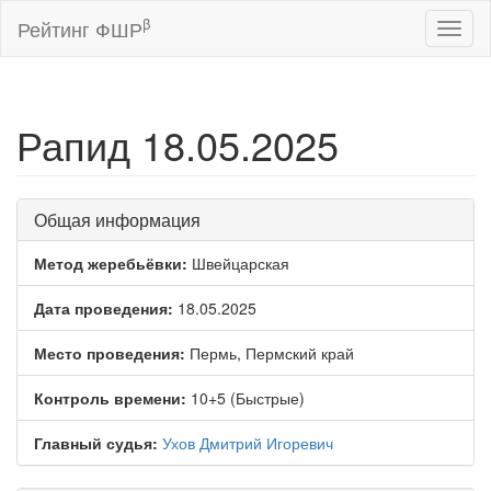
β
Рейтинг ФШР
Toggl
naviga
Рапид 18.05.2025
Общая информация
Метод жеребьёвки:
Швейцарская
Дата проведения:
18.05.2025
Место проведения:
Пермь, Пермский край
Контроль времени:
10+5 (Быстрые)
Главный судья:
Ухов Дмитрий Игоревич