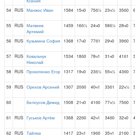
Ксения
54
RUS
Манжос Иван
1584
15ч0
75б½
23ч½
35б0
55
RUS
Матвеев
1459
16б½
24ч0
58б½
28ч0
Артемий
56
RUS
Кузьмина София
1368
17ч0
77б1
29ч0
39б0
57
RUS
Ковальчук
1534
18б0
78ч1
31ч0
41б1
Николай
58
RUS
Прокопенко Егор
1317
19ч0
23б½
55ч½
43б0
59
RUS
Орехов Арсений
1307
20б0
40ч1
33б1
22ч½
60
Белоусов Демид
1508
21ч0
41б0
77ч½
75б0
61
RUS
Гуськов Артём
1368
22б0
42ч1
34б0
32ч0
62
RUS
Тайлер
1417
23ч1
19б0
35ч1
21б0