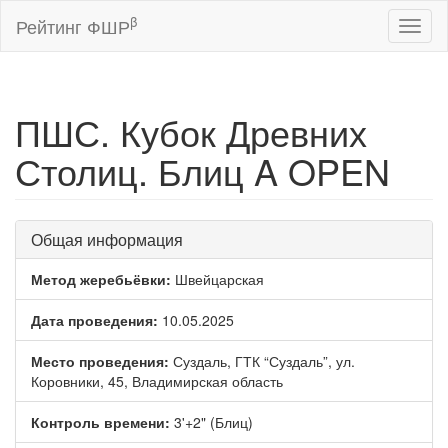
β
Рейтинг ФШР
Toggl
naviga
ПШС. Кубок Древних
Столиц. Блиц A OPEN
Общая информация
Метод жеребьёвки:
Швейцарская
Дата проведения:
10.05.2025
Место проведения:
Суздаль, ГТК “Суздаль”, ул.
Коровники, 45, Владимирская область
Контроль времени:
3'+2" (Блиц)