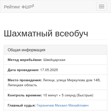
β
Рейтинг ФШР
Toggl
naviga
Шахматный всеобуч
Общая информация
Метод жеребьёвки:
Швейцарская
Дата проведения:
17.05.2025
Место проведения:
Липецк, улица Меркулова дом 14В,
Липецкая область
Контроль времени:
10 минут + 5 секунд (Быстрые)
Главный судья:
Гераничев Михаил Михайлович