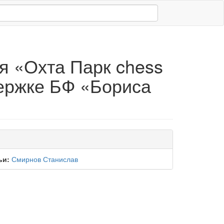
я «Охта Парк chess
ержке БФ «Бориса
ьи:
Смирнов Станислав