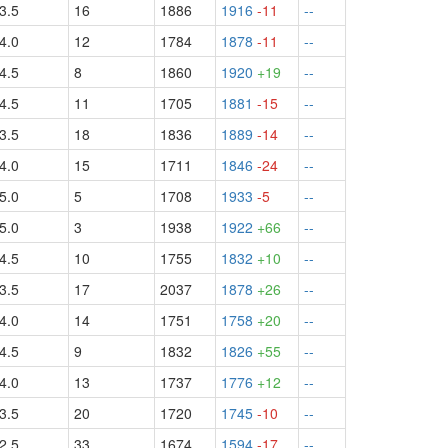
3.5
16
1886
1916
-11
--
4.0
12
1784
1878
-11
--
4.5
8
1860
1920
+19
--
4.5
11
1705
1881
-15
--
3.5
18
1836
1889
-14
--
4.0
15
1711
1846
-24
--
5.0
5
1708
1933
-5
--
5.0
3
1938
1922
+66
--
4.5
10
1755
1832
+10
--
3.5
17
2037
1878
+26
--
4.0
14
1751
1758
+20
--
4.5
9
1832
1826
+55
--
4.0
13
1737
1776
+12
--
3.5
20
1720
1745
-10
--
2.5
33
1674
1594
-17
--