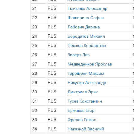
21
RUS
Ткаченко Александр
22
RUS
Шашерина Софья
23
RUS
Лобович Дарина
24
RUS
Бородатов Михаил
25
RUS
Пекшев Константин
26
RUS
Зиверт Лев
27
RUS
Медведников Ярослав
28
RUS
Горощеня Максим
29
RUS
Никулин Александр
30
RUS
Дмитриев Эрик
31
RUS
Гусев Константин
32
RUS
Ермаков Егор
33
RUS
Фролов Роман
34
RUS
Наказной Василий