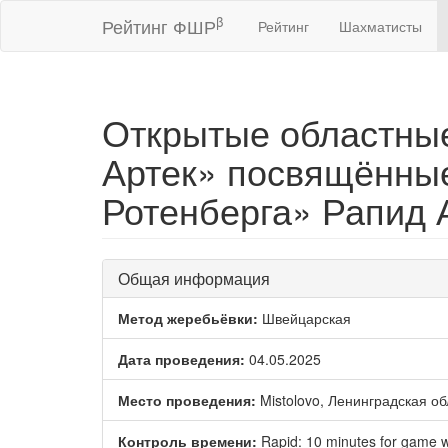
β
Рейтинг ФШР
Рейтинг
Шахматисты
Открытые областные
Артек» посвящённы
Ротенберга» Рапид 
Общая информация
Метод жеребьёвки:
Швейцарская
Дата проведения:
04.05.2025
Место проведения:
Mistolovo, Ленинградская об
Контроль времени:
Rapid: 10 minutes for game w