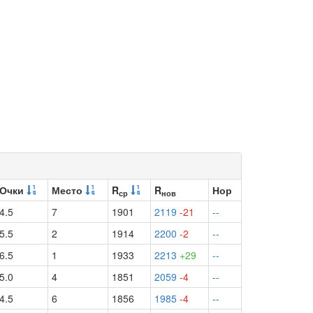
Очки
Место
R
R
Нор
ср
нов
4.5
7
1901
2119
-21
--
5.5
2
1914
2200
-2
--
6.5
1
1933
2213
+29
--
5.0
4
1851
2059
-4
--
4.5
6
1856
1985
-4
--