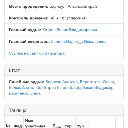
Место проведения:
Барнаул, Алтайский край
Контроль времени:
60' + 10" (Классика)
Главный судья:
Хитров Денис Владимирович
Главный секретарь:
Зыкина Надежда Николаевна
Ссылка на сайт организатора
Штат
Линейные судьи:
Борисов Алексей
,
Березикова Ольга
,
Белых Анатолий
,
Петров Евгений
,
Щербаков Владимир
,
Барутенко Ольга
Таблица
Имя
№
Фед
участника
R
тур
тур
нач