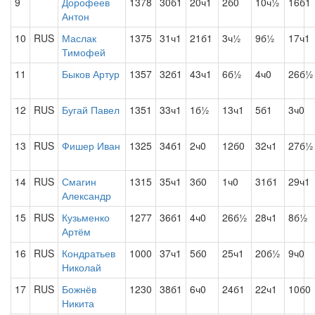
9
Дорофеев
1378
30б1
20ч1
2б0
10ч½
16б1
Антон
10
RUS
Маслак
1375
31ч1
21б1
3ч½
9б½
17ч1
Тимофей
11
Быков Артур
1357
32б1
43ч1
6б½
4ч0
26б½
12
RUS
Бугай Павел
1351
33ч1
1б½
13ч1
5б1
3ч0
13
RUS
Фишер Иван
1325
34б1
2ч0
12б0
32ч1
27б½
14
RUS
Смагин
1315
35ч1
3б0
1ч0
31б1
29ч1
Александр
15
RUS
Кузьменко
1277
36б1
4ч0
26б½
28ч1
8б½
Артём
16
RUS
Кондратьев
1000
37ч1
5б0
25ч1
20б½
9ч0
Николай
17
RUS
Божнёв
1230
38б1
6ч0
24б1
22ч1
10б0
Никита