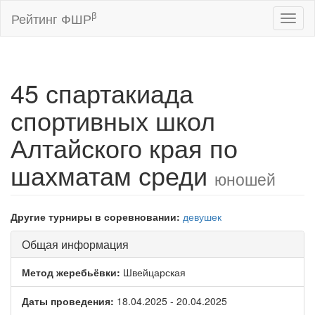
β
Рейтинг ФШР
Toggl
naviga
45 спартакиада
спортивных школ
Алтайского края по
шахматам среди
юношей
Другие турниры в соревновании:
девушек
Общая информация
Метод жеребьёвки:
Швейцарская
Даты проведения:
18.04.2025 - 20.04.2025