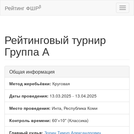
β
Рейтинг ФШР
Toggl
naviga
Рейтинговый турнир
Группа А
Общая информация
Метод жеребьёвки:
Круговая
Даты проведения:
13.03.2025 - 13.04.2025
Место проведения:
Инта, Республика Коми
Контроль времени:
60'+10" (Классика)
Главный судья:
Зорин Тимур Александрович