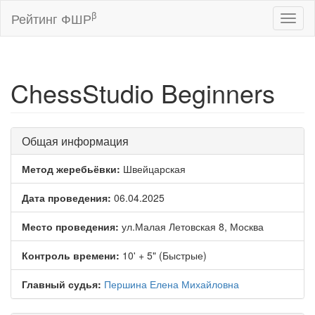
β
Рейтинг ФШР
Toggl
naviga
ChessStudio Beginners
Общая информация
Метод жеребьёвки:
Швейцарская
Дата проведения:
06.04.2025
Место проведения:
ул.Малая Летовская 8, Москва
Контроль времени:
10' + 5" (Быстрые)
Главный судья:
Першина Елена Михайловна