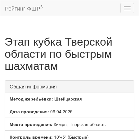
β
Рейтинг ФШР
Toggl
naviga
Этап кубка Тверской
области по быстрым
шахматам
Общая информация
Метод жеребьёвки:
Швейцарская
Дата проведения:
06.04.2025
Место проведения:
Кимры, Тверская область
Контроль времени:
10'+5" (Быстрые)