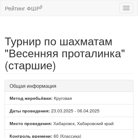
β
Рейтинг ФШР
Toggl
naviga
Турнир по шахматам
"Весенняя проталинка"
(старшие)
Общая информация
Метод жеребьёвки:
Круговая
Даты проведения:
23.03.2025 - 06.04.2025
Место проведения:
Хабаровск, Хабаровский край
Контроль времени:
60 (Классика)