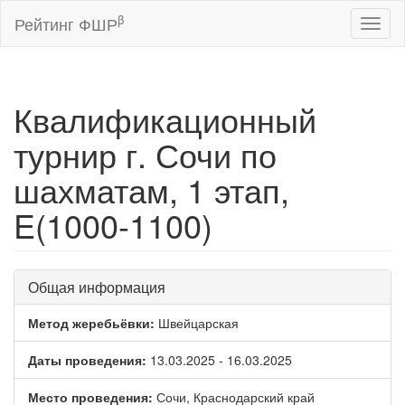
β
Рейтинг ФШР
Toggl
naviga
Квалификационный
турнир г. Сочи по
шахматам, 1 этап,
E(1000-1100)
Общая информация
Метод жеребьёвки:
Швейцарская
Даты проведения:
13.03.2025 - 16.03.2025
Место проведения:
Сочи, Краснодарский край