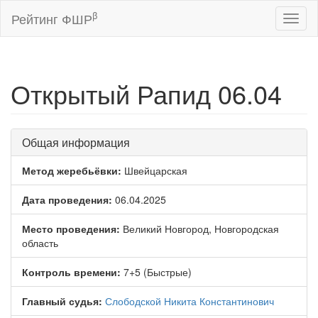
β
Рейтинг ФШР
Toggl
naviga
Открытый Рапид 06.04
Общая информация
Метод жеребьёвки:
Швейцарская
Дата проведения:
06.04.2025
Место проведения:
Великий Новгород, Новгородская
область
Контроль времени:
7+5 (Быстрые)
Главный судья:
Слободской Никита Константинович