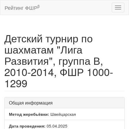
β
Рейтинг ФШР
Toggl
naviga
Детский турнир по
шахматам "Лига
Развития", группа В,
2010-2014, ФШР 1000-
1299
Общая информация
Метод жеребьёвки:
Швейцарская
Дата проведения:
05.04.2025