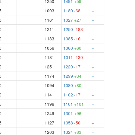
5
1250
1491
+59
--
5
1093
1180
-68
--
5
1161
1027
+27
--
0
1211
1250
-183
--
0
1133
1085
-16
--
0
1056
1060
+60
--
0
1181
1011
-130
--
0
1251
1220
-17
--
0
1174
1299
+34
--
0
1094
1080
+80
--
0
1141
1102
-17
--
5
1196
1101
+101
--
0
1249
1301
+96
--
5
1127
1058
-50
--
5
1203
1324
+83
--