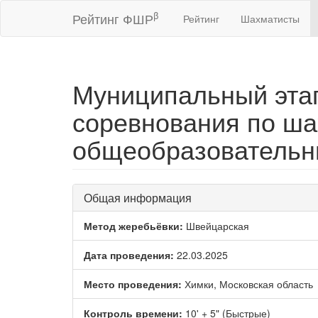
β
Рейтинг ФШР
Рейтинг
Шахматисты
Муниципальный этап
соревнования по ша
общеобразовательны
Общая информация
Метод жеребьёвки:
Швейцарская
Дата проведения:
22.03.2025
Место проведения:
Химки, Московская область
Контроль времени:
10' + 5" (Быстрые)