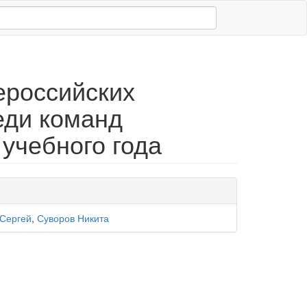
ероссийских
еди команд
учебного года
 Сергей
,
Суворов Никита