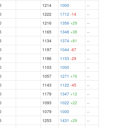
0
1214
1000
--
0
1222
1712
-14
--
0
1216
1356
+29
--
5
1165
1348
+38
--
5
1134
1374
+81
--
0
1197
1044
-67
--
0
1186
1153
-29
--
0
1103
1000
--
0
1057
1271
+76
--
0
1143
1122
-45
--
0
1179
1347
+12
--
0
1093
1022
+22
--
0
1079
1000
--
5
1253
1431
+29
--