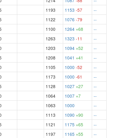
0
1214
1087
-88
--
5
1193
1153
-57
--
5
1122
1076
-79
--
5
1100
1264
+68
--
0
1263
1323
-11
--
0
1203
1094
+52
--
5
1208
1041
+41
--
0
1105
1000
-52
--
0
1173
1000
-61
--
5
1128
1027
+27
--
0
1064
1007
+7
--
0
1063
1000
--
0
1113
1090
+90
--
5
1121
1175
+65
--
0
1197
1165
+55
--