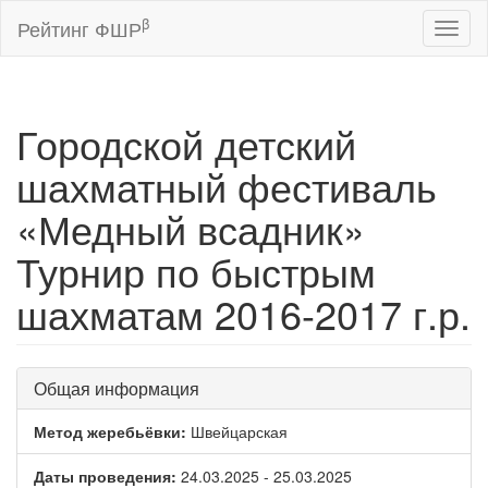
β
Рейтинг ФШР
Toggl
naviga
Городской детский
шахматный фестиваль
«Медный всадник»
Турнир по быстрым
шахматам 2016-2017 г.р.
Общая информация
Метод жеребьёвки:
Швейцарская
Даты проведения:
24.03.2025 - 25.03.2025