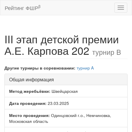
β
Рейтинг ФШР
Toggl
naviga
III этап детской премии
А.Е. Карпова 202
турнир B
Другие турниры в соревновании:
турнир A
Общая информация
Метод жеребьёвки:
Швейцарская
Дата проведения:
23.03.2025
Место проведения:
Одинцовский г.о., Немчиновка,
Московская область