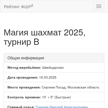
β
Рейтинг ФШР
Toggl
naviga
Магия шахмат 2025,
турнир B
Общая информация
Метод жеребьёвки:
Швейцарская
Дата проведения:
16.03.2025
Место проведения:
Сергиев Посад, Московская область
Контроль времени:
10' + 5" (Быстрые)
Главный судья:
Токарев Николай Александрович