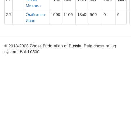
Михаил
22
Омбышев
1000
11б0
13ч0
5б0
0
0
Иван
© 2013-2026 Chess Federation of Russia. Ratg chess rating
system. Build 0500