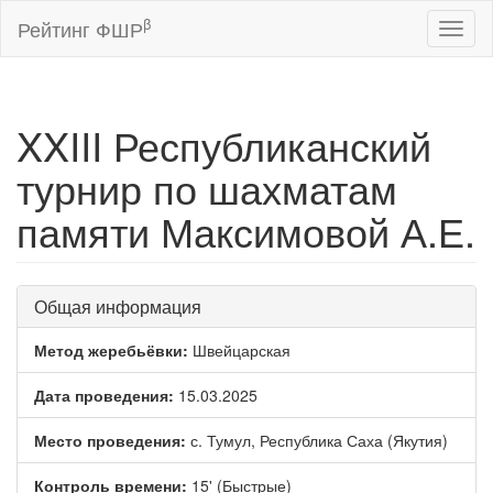
β
Рейтинг ФШР
Toggl
naviga
XXIII Республиканский
турнир по шахматам
памяти Максимовой А.Е.
Общая информация
Метод жеребьёвки:
Швейцарская
Дата проведения:
15.03.2025
Место проведения:
с. Тумул, Республика Саха (Якутия)
Контроль времени:
15' (Быстрые)