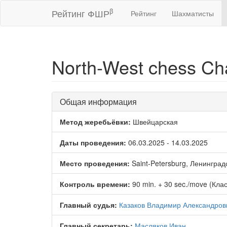
β
Рейтинг ФШР
Рейтинг
Шахматисты
North-West chess C
Общая информация
Метод жеребьёвки:
Швейцарская
Даты проведения:
06.03.2025 - 14.03.2025
Место проведения:
Saint-Petersburg, Ленинград
Контроль времени:
90 min. + 30 sec./move (Кла
Главный судья:
Казаков Владимир Александров
Главный секретарь:
Масляков Иван