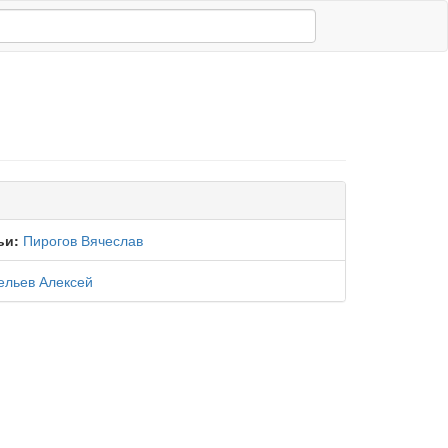
ьи:
Пирогов Вячеслав
ельев Алексей