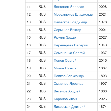
11
RUS
Лехтонен Ярослав
2028
12
RUS
Мерзанюков Владислав
2021
13
RUS
Напалков Владимир
1978
14
RUS
Серышев Виктор
2001
15
RUS
Рюмин Захар
2027
16
RUS
Переверзев Валерий
1943
17
RUS
Семененко Сергей
1937
18
RUS
Попов Сергей
2015
19
RUS
Митин Никита
1867
20
RUS
Попков Александр
1893
21
RUS
Смирнов Ярослав
1907
22
RUS
Веселов Андрей
1860
23
RUS
Баранов Иван
2026
24
RUS
Лиховских Дмитрий
1874