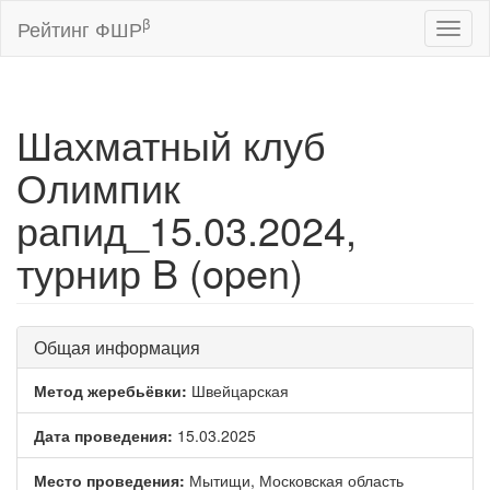
β
Рейтинг ФШР
Toggl
naviga
Шахматный клуб
Олимпик
рапид_15.03.2024,
турнир B (open)
Общая информация
Метод жеребьёвки:
Швейцарская
Дата проведения:
15.03.2025
Место проведения:
Мытищи, Московская область