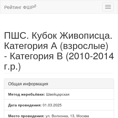
β
Рейтинг ФШР
Toggl
naviga
ПШС. Кубок Живописца.
Категория А (взрослые)
- Категория В (2010-2014
г.р.)
Общая информация
Метод жеребьёвки:
Швейцарская
Дата проведения:
01.03.2025
Место проведения:
ул. Волхонка, 13, Москва