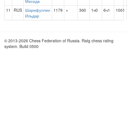
Меседа
11
RUS
Шарифуллин
1179
+
3б0
1ч0
6ч1
10б1
Ильдар
© 2013-2026 Chess Federation of Russia. Ratg chess rating
system. Build 0500