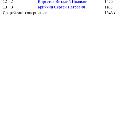
12
2
Киргетов Виталий Иванович
1475
13
3
Бричкин Сергей Петрович
1183
Ср. рейтинг соперников:
1343.