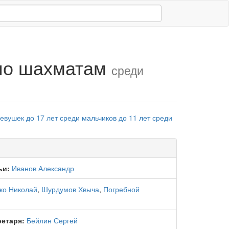
 по шахматам
среди
евушек до 17 лет
среди мальчиков до 11 лет
среди
ьи:
Иванов Александр
ко Николай
,
Шурдумов Хвыча
,
Погребной
ретаря:
Бейлин Сергей