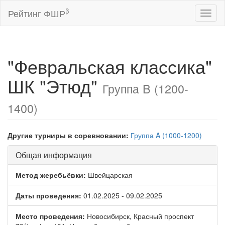
β
Рейтинг ФШР
Toggl
naviga
"Февральская классика"
ШК "Этюд"
Группа B (1200-
1400)
Другие турниры в соревновании:
Группа A (1000-1200)
Общая информация
Метод жеребьёвки:
Швейцарская
Даты проведения:
01.02.2025 - 09.02.2025
Место проведения:
Новосибирск, Красный проспект