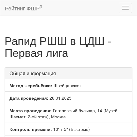
β
Рейтинг ФШР
Toggl
naviga
Рапид РШШ в ЦДШ -
Первая лига
Общая информация
Метод жеребьёвки:
Швейцарская
Дата проведения:
26.01.2025
Место проведения:
Гоголевский бульвар, 14 (Музей
Шахмат, 2-ой этаж), Москва
Контроль времени:
10' + 5" (Быстрые)