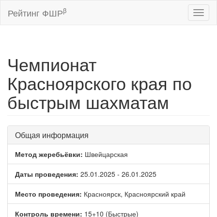
β
Рейтинг ФШР
Toggl
naviga
Чемпионат
Красноярского края по
быстрым шахматам
Общая информация
Метод жеребьёвки:
Швейцарская
Даты проведения:
25.01.2025 - 26.01.2025
Место проведения:
Красноярск, Красноярский край
Контроль времени:
15+10 (Быстрые)