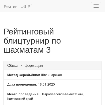
β
Рейтинг ФШР
Toggl
naviga
Рейтинговый
блицтурнир по
шахматам 3
Общая информация
Метод жеребьёвки:
Швейцарская
Дата проведения:
18.01.2025
Место проведения:
Петропавловск-Камчатский,
Камчатский край