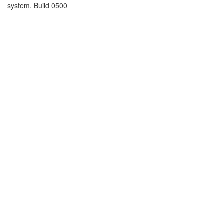
system. Build 0500