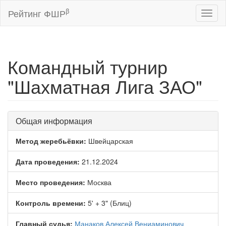
β
Рейтинг ФШР
Toggl
naviga
Командный турнир
"Шахматная Лига ЗАО"
Общая информация
Метод жеребьёвки:
Швейцарская
Дата проведения:
21.12.2024
Место проведения:
Москва
Контроль времени:
5' + 3" (Блиц)
Главный судья:
Манаков Алексей Вениаминович