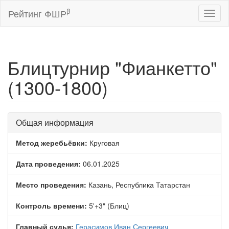
β
Рейтинг ФШР
Toggl
naviga
Блицтурнир "Фианкетто"
(1300-1800)
Общая информация
Метод жеребьёвки:
Круговая
Дата проведения:
06.01.2025
Место проведения:
Казань, Республика Татарстан
Контроль времени:
5'+3" (Блиц)
Главный судья:
Герасимов Иван Сергеевич