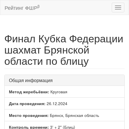
β
Рейтинг ФШР
Toggl
naviga
Финал Кубка Федерации
шахмат Брянской
области по блицу
Общая информация
Метод жеребьёвки:
Круговая
Дата проведения:
26.12.2024
Место проведения:
Брянск, Брянская область
Контроль времени:
3' + 2" (Блиц)