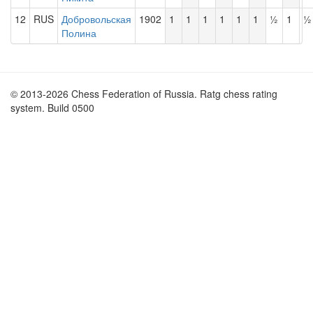
12
RUS
Добровольская
1902
1
1
1
1
1
1
½
1
½
Полина
© 2013-2026 Chess Federation of Russia. Ratg chess rating
system. Build 0500