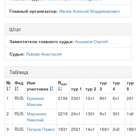
Главный организатор:
Ивлев Алексей Владимирович
Штат
Заместители главного судьи:
Аншаков Сергей
Судьи:
Львова Анастасия
Таблица
№
Фед
Имя
R
тур
тур
тур
нач
участника
тур 1
тур 2
3
4
5
1
RUS
Ермаков
2194
23б1
12ч1
8б1
6ч1
2б1
Максим
2
RUS
Марченко
2219
24ч1
13б1
9ч1
3б1
1ч0
Николай
3
RUS
Петров Павел
1831
25б1
14ч1
16б1
2ч0
18б