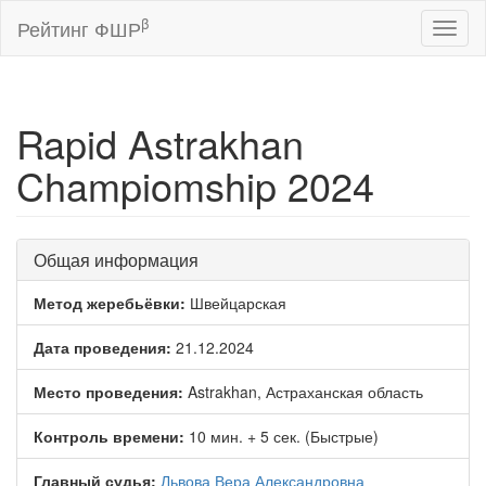
β
Рейтинг ФШР
Toggl
naviga
Rapid Astrakhan
Champiomship 2024
Общая информация
Метод жеребьёвки:
Швейцарская
Дата проведения:
21.12.2024
Место проведения:
Astrakhan, Астраханская область
Контроль времени:
10 мин. + 5 сек. (Быстрые)
Главный судья:
Львова Вера Александровна