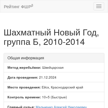
β
Рейтинг ФШР
Toggl
naviga
Шахматный Новый Год,
группа Б, 2010-2014
Общая информация
Метод жеребьёвки:
Швейцарская
Дата проведения:
21.12.2024
Место проведения:
Ейск, Краснодарский край
Контроль времени:
10+5 (Быстрые)
Главный судья:
Мальченко Алексей Николаевич