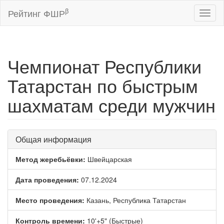
β
Рейтинг ФШР
Toggl
naviga
Чемпионат Республики
Татарстан по быстрым
шахматам среди мужчин
Общая информация
Метод жеребьёвки:
Швейцарская
Дата проведения:
07.12.2024
Место проведения:
Казань, Республика Татарстан
Контроль времени:
10'+5" (Быстрые)