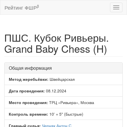
β
Рейтинг ФШР
Toggl
naviga
ПШС. Кубок Ривьеры.
Grand Baby Chess (H)
Общая информация
Метод жеребьёвки:
Швейцарская
Дата проведения:
08.12.2024
Место проведения:
ТРЦ «Ривьера», Москва
Контроль времени:
10' + 5" (Быстрые)
Главный судья:
Черняк Антон С