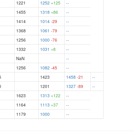
1221
1252
+125
--
1455
1318
+86
--
1414
1014
-29
--
1368
1061
-79
--
1256
1000
-76
--
1332
1031
+8
--
NaN
--
1256
1082
-45
--
5
1423
1458
-21
--
0
1201
1327
-89
--
1623
1313
+122
--
1164
1113
+37
--
1179
1000
--