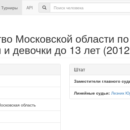
Турниры
API
во Московской области п
и девочки до 13 лет (2012
Штат
Заместители главного суд
Линейные судьи:
Лезник Ю
Московская область