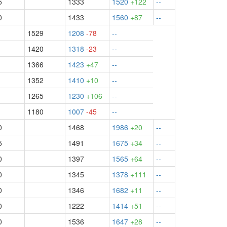
5
1333
1520
+122
--
0
1433
1560
+87
--
1529
1208
-78
--
1420
1318
-23
--
1366
1423
+47
--
1352
1410
+10
--
1265
1230
+106
--
1180
1007
-45
--
0
1468
1986
+20
--
5
1491
1675
+34
--
0
1397
1565
+64
--
0
1345
1378
+111
--
0
1346
1682
+11
--
0
1222
1414
+51
--
0
1536
1647
+28
--