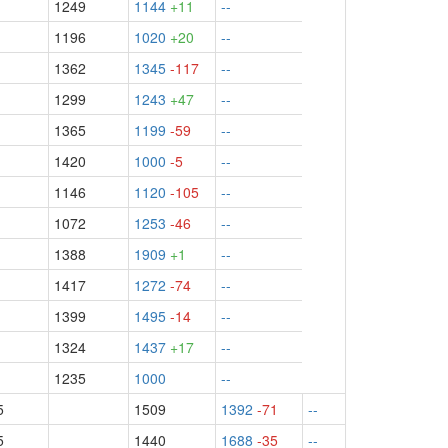
1249
1144
+11
--
1196
1020
+20
--
1362
1345
-117
--
1299
1243
+47
--
1365
1199
-59
--
1420
1000
-5
--
1146
1120
-105
--
1072
1253
-46
--
1388
1909
+1
--
1417
1272
-74
--
1399
1495
-14
--
1324
1437
+17
--
1235
1000
--
5
1509
1392
-71
--
5
1440
1688
-35
--