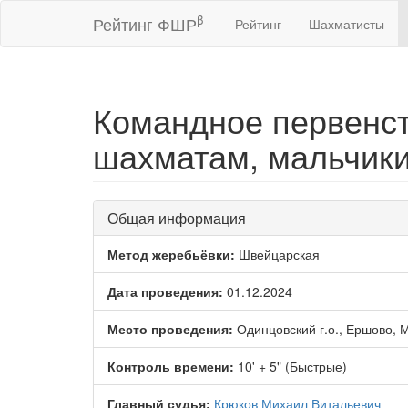
β
Рейтинг ФШР
Рейтинг
Шахматисты
Командное первенст
шахматам, мальчики 
Общая информация
Метод жеребьёвки:
Швейцарская
Дата проведения:
01.12.2024
Место проведения:
Одинцовский г.о., Ершово, 
Контроль времени:
10' + 5" (Быстрые)
Главный судья:
Крюков Михаил Витальевич