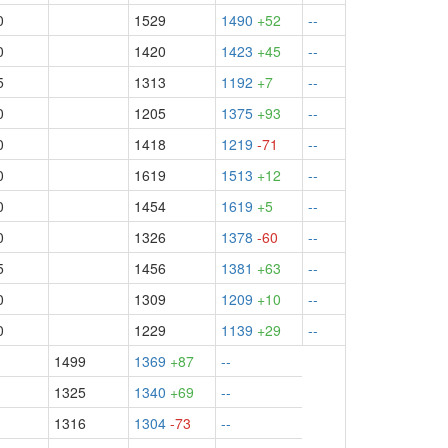
0
1529
1490
+52
--
0
1420
1423
+45
--
5
1313
1192
+7
--
0
1205
1375
+93
--
0
1418
1219
-71
--
0
1619
1513
+12
--
0
1454
1619
+5
--
0
1326
1378
-60
--
5
1456
1381
+63
--
0
1309
1209
+10
--
0
1229
1139
+29
--
1499
1369
+87
--
1325
1340
+69
--
1316
1304
-73
--