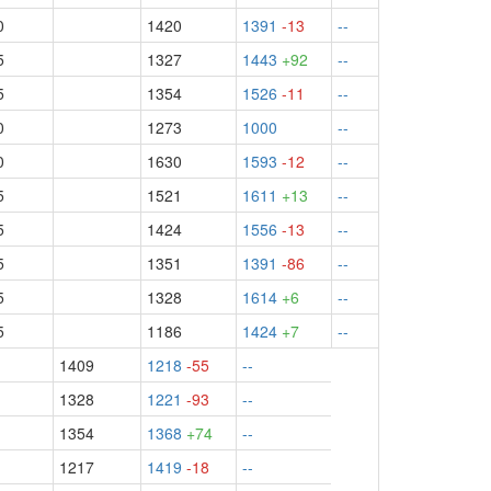
0
1420
1391
-13
--
5
1327
1443
+92
--
5
1354
1526
-11
--
0
1273
1000
--
0
1630
1593
-12
--
5
1521
1611
+13
--
5
1424
1556
-13
--
5
1351
1391
-86
--
5
1328
1614
+6
--
5
1186
1424
+7
--
1409
1218
-55
--
1328
1221
-93
--
1354
1368
+74
--
1217
1419
-18
--