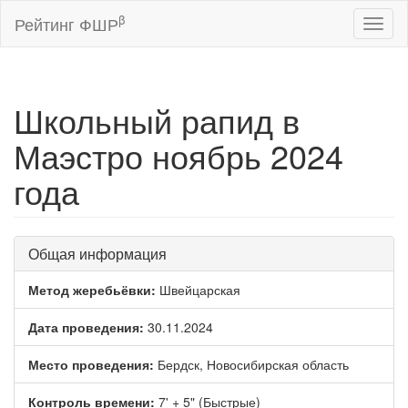
β
Рейтинг ФШР
Toggl
naviga
Школьный рапид в
Маэстро ноябрь 2024
года
Общая информация
Метод жеребьёвки:
Швейцарская
Дата проведения:
30.11.2024
Место проведения:
Бердск, Новосибирская область
Контроль времени:
7' + 5" (Быстрые)