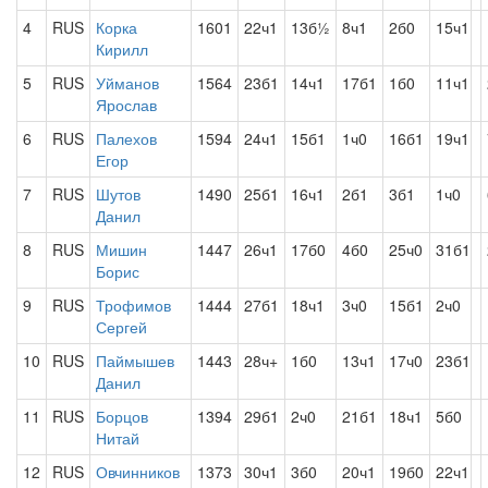
4
RUS
Корка
1601
22ч1
13б½
8ч1
2б0
15ч1
Кирилл
5
RUS
Уйманов
1564
23б1
14ч1
17б1
1б0
11ч1
Ярослав
6
RUS
Палехов
1594
24ч1
15б1
1ч0
16б1
19ч1
Егор
7
RUS
Шутов
1490
25б1
16ч1
2б1
3б1
1ч0
Данил
8
RUS
Мишин
1447
26ч1
17б0
4б0
25ч0
31б1
Борис
9
RUS
Трофимов
1444
27б1
18ч1
3ч0
15б1
2ч0
Сергей
10
RUS
Паймышев
1443
28ч+
1б0
13ч1
17ч0
23б1
Данил
11
RUS
Борцов
1394
29б1
2ч0
21б1
18ч1
5б0
Нитай
12
RUS
Овчинников
1373
30ч1
3б0
20ч1
19б0
22ч1