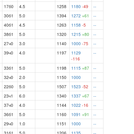
17б0
4.5
1258
1180
-49
--
30б1
5.0
1394
1272
+61
--
40б1
4.5
1263
1158
-5
--
38б1
5.0
1320
1215
+80
--
27ч0
3.0
1140
1000
-75
--
39ч0
4.0
1197
1129
--
-116
33б1
5.0
1198
1115
+87
--
32ч0
2.0
1150
1000
--
22б0
5.0
1507
1523
-52
--
23ч1
6.0
1340
1337
+67
--
37ч0
4.0
1144
1022
-16
--
36б1
5.0
1160
1091
+91
--
29ч0
1.0
1151
1000
--
31б1
5.0
1206
1135
--