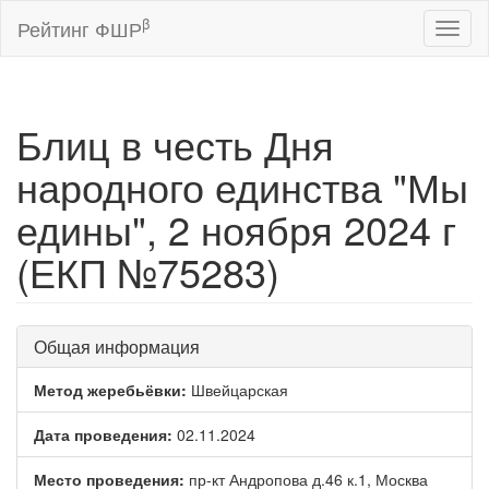
β
Рейтинг ФШР
Toggl
naviga
Блиц в честь Дня
народного единства "Мы
едины", 2 ноября 2024 г
(ЕКП №75283)
Общая информация
Метод жеребьёвки:
Швейцарская
Дата проведения:
02.11.2024
Место проведения:
пр-кт Андропова д.46 к.1, Москва