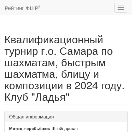
β
Рейтинг ФШР
Toggl
naviga
Квалификационный
турнир г.о. Самара по
шахматам, быстрым
шахматма, блицу и
композиции в 2024 году.
Клуб "Ладья"
Общая информация
Метод жеребьёвки:
Швейцарская