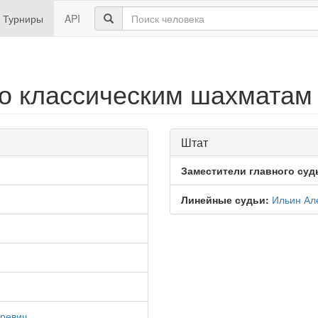
Турниры
API
о классическим шахматам
Штат
Заместители главного суд
Линейные судьи:
Ильин Ал
оревич