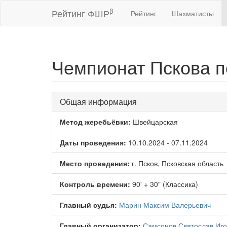
β
Рейтинг ФШР
Рейтинг
Шахматисты
Чемпионат Пскова п
Общая информация
Метод жеребьёвки:
Швейцарская
Даты проведения:
10.10.2024 - 07.11.2024
Место проведения:
г. Псков, Псковская область
Контроль времени:
90' + 30" (Классика)
Главный судья:
Марин Максим Валерьевич
Главный организатор:
Самсонов Святослав Иг