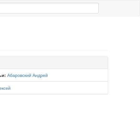
ьи:
Абаровский Андрей
ексей