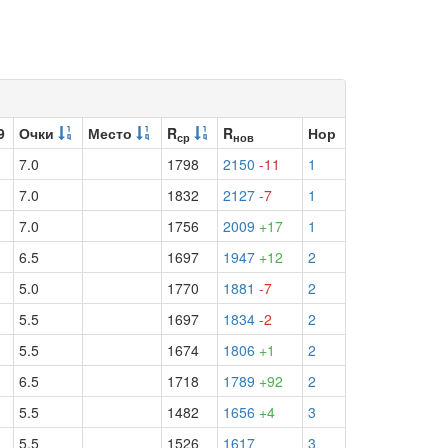
9
Очки
Место
R
R
Нор
ср
нов
7.0
1798
2150
-11
1
7.0
1832
2127
-7
1
7.0
1756
2009
+17
1
6.5
1697
1947
+12
2
5.0
1770
1881
-7
2
5.5
1697
1834
-2
2
5.5
1674
1806
+1
2
6.5
1718
1789
+92
2
1
5.5
1482
1656
+4
3
1
5.5
1526
1617
3