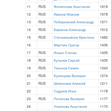
11
RUS
Филиппова Анастасия
1618
12
RUS
Иванов Максим
1578
13
RUS
Побережский Александр
1571
14
RUS
Баранов Александр
1512
15
RUS
Стельмашёнок Кристина
1482
16
Мкртчян Григор
1436
17
RUS
Ильин Степан
1435
18
RUS
Кульнев Сергей
1435
19
RUS
Тихонов Семён
1343
20
RUS
Кузнецова Валерия
1274
21
RUS
Шемонаев Алексей
1211
22
Садуков Илья
1178
23
RUS
Потапова Валерия
1177
24
Ульянова Анастасия
1170