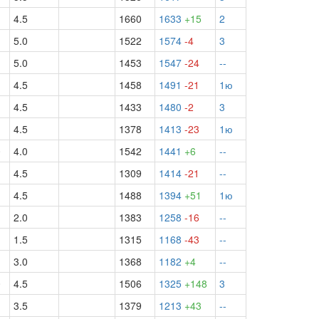
4.5
1660
1633
+15
2
5.0
1522
1574
-4
3
5.0
1453
1547
-24
--
1
4.5
1458
1491
-21
1ю
4.5
1433
1480
-2
3
1
4.5
1378
1413
-23
1ю
0
4.0
1542
1441
+6
--
4.5
1309
1414
-21
--
4.5
1488
1394
+51
1ю
2.0
1383
1258
-16
--
1.5
1315
1168
-43
--
3.0
1368
1182
+4
--
0
4.5
1506
1325
+148
3
3.5
1379
1213
+43
--