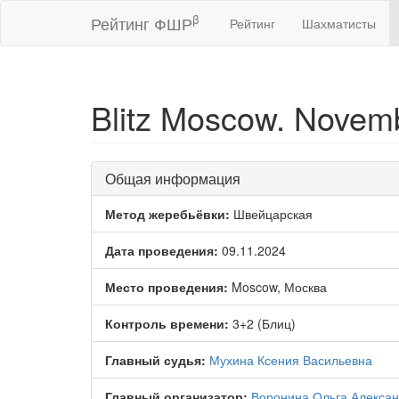
β
Рейтинг ФШР
Рейтинг
Шахматисты
Blitz Moscow. Novemb
Общая информация
Метод жеребьёвки:
Швейцарская
Дата проведения:
09.11.2024
Место проведения:
Moscow, Москва
Контроль времени:
3+2 (Блиц)
Главный судья:
Мухина Ксения Васильевна
Главный организатор:
Воронина Ольга Алекса