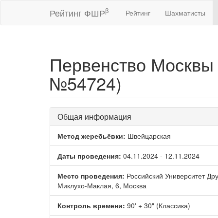
β
Рейтинг ФШР
Рейтинг
Шахматисты
Первенство Москвы 
№54724)
Общая информация
Метод жеребьёвки:
Швейцарская
Даты проведения:
04.11.2024 - 12.11.2024
Место проведения:
Российский Университет Дру
Миклухо-Маклая, 6, Москва
Контроль времени:
90' + 30" (Классика)