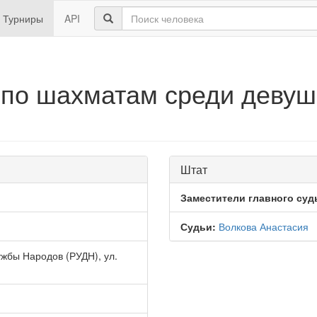
Турниры
API
по шахматам среди девуше
Штат
Заместители главного суд
Судьи:
Волкова Анастасия
жбы Народов (РУДН), ул.