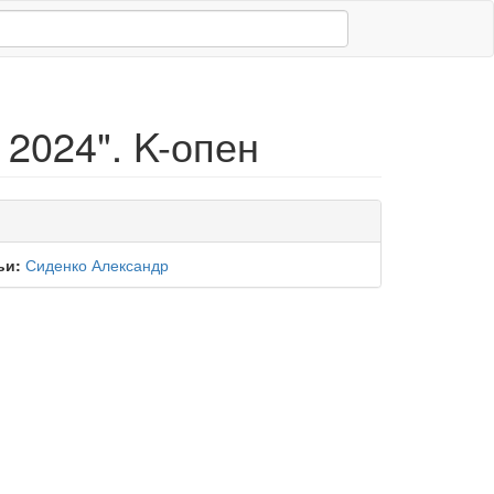
2024". K-опен
ьи:
Сиденко Александр