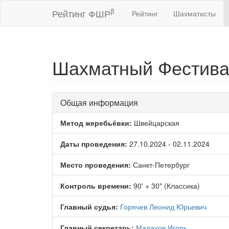
β
Рейтинг ФШР
Рейтинг
Шахматисты
Шахматный Фестивал
Общая информация
Метод жеребьёвки:
Швейцарская
Даты проведения:
27.10.2024 - 02.11.2024
Место проведения:
Санкт-Петербург
Контроль времени:
90' + 30" (Классика)
Главный судья:
Горячев Леонид Юрьевич
Главный секретарь:
Малахов Игорь