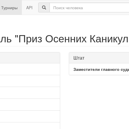
Турниры
API
ь "Приз Осенних Каникул 
Штат
Заместители главного суд