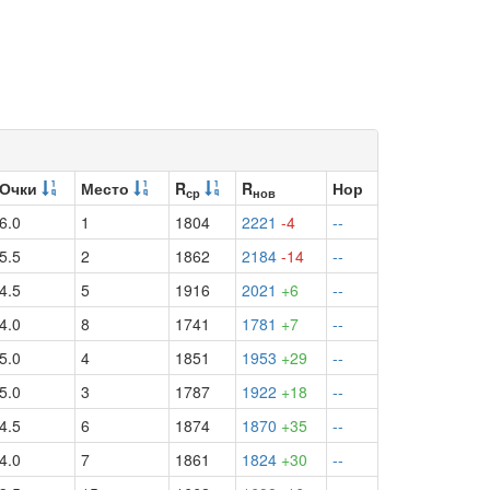
Очки
Место
R
R
Нор
ср
нов
6.0
1
1804
2221
-4
--
5.5
2
1862
2184
-14
--
4.5
5
1916
2021
+6
--
4.0
8
1741
1781
+7
--
5.0
4
1851
1953
+29
--
5.0
3
1787
1922
+18
--
4.5
6
1874
1870
+35
--
4.0
7
1861
1824
+30
--