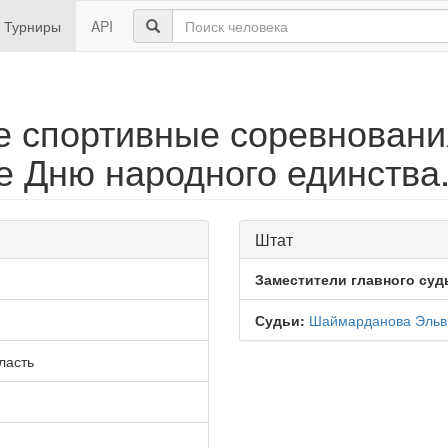
Турниры
API
 спортивные соревновани
 Дню народного единства.
Штат
Заместители главного суд
Судьи:
Шаймарданова Эльв
ласть