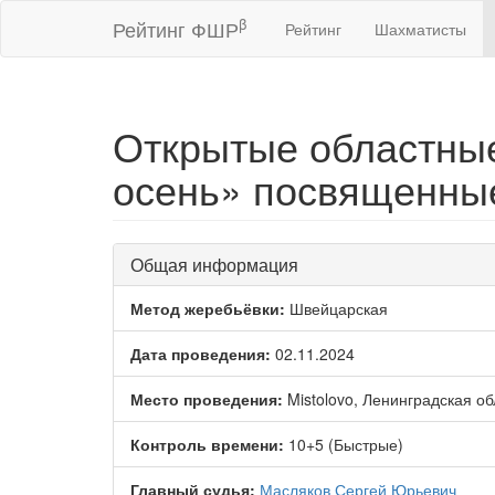
β
Рейтинг ФШР
Рейтинг
Шахматисты
Открытые областные
осень» посвященные
Общая информация
Метод жеребьёвки:
Швейцарская
Дата проведения:
02.11.2024
Место проведения:
Mistolovo, Ленинградская об
Контроль времени:
10+5 (Быстрые)
Главный судья:
Масляков Сергей Юрьевич