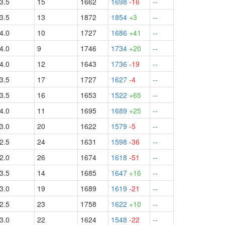
3.5
15
1662
1698
-16
--
3.5
13
1872
1854
+3
--
4.0
10
1727
1686
+41
--
4.0
9
1746
1734
+20
--
4.0
12
1643
1736
-19
--
3.5
17
1727
1627
-4
--
3.5
16
1653
1522
+65
--
4.0
11
1695
1689
+25
--
3.0
20
1622
1579
-5
--
2.5
24
1631
1598
-36
--
2.0
26
1674
1618
-51
--
3.5
14
1685
1647
+16
--
3.0
19
1689
1619
-21
--
2.5
23
1758
1622
+10
--
3.0
22
1624
1548
-22
--