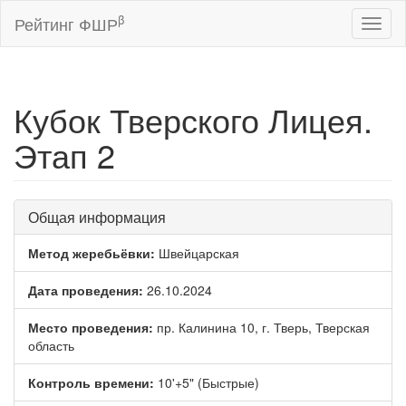
β
Рейтинг ФШР
Toggl
naviga
Кубок Тверского Лицея.
Этап 2
Общая информация
Метод жеребьёвки:
Швейцарская
Дата проведения:
26.10.2024
Место проведения:
пр. Калинина 10, г. Тверь, Тверская
область
Контроль времени:
10'+5" (Быстрые)