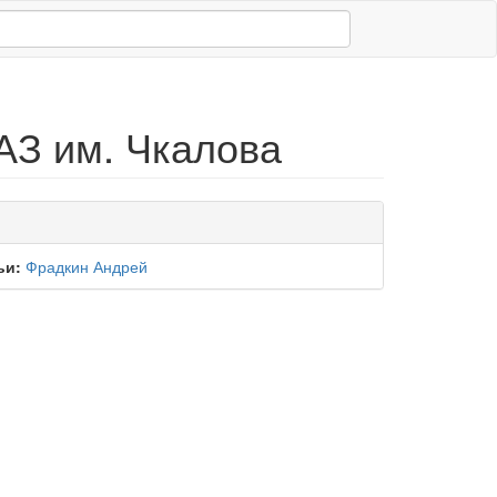
АЗ им. Чкалова
ьи:
Фрадкин Андрей