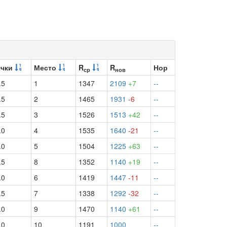
чки
Место
R
R
Нор
ср
нов
.5
1
1347
2109
+7
--
.5
2
1465
1931
-6
--
.5
3
1526
1513
+42
--
.0
4
1535
1640
-21
--
.0
5
1504
1225
+63
--
.5
8
1352
1140
+19
--
.0
6
1419
1447
-11
--
.5
7
1338
1292
-32
--
.0
9
1470
1140
+61
--
.0
10
1191
1000
--