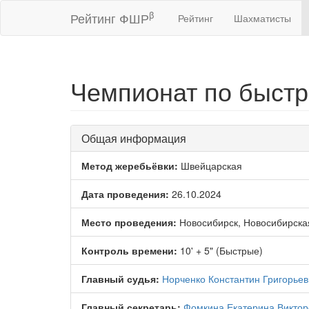
β
Рейтинг ФШР
Рейтинг
Шахматисты
Чемпионат по быстр
Общая информация
Метод жеребьёвки:
Швейцарская
Дата проведения:
26.10.2024
Место проведения:
Новосибирск, Новосибирска
Контроль времени:
10' + 5" (Быстрые)
Главный судья:
Норченко Константин Григорьев
Главный секретарь:
Фомкина Екатерина Виктор