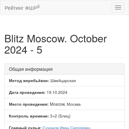
β
Рейтинг ФШР
Toggl
naviga
Blitz Moscow. October
2024 - 5
Общая информация
Метод жеребьёвки:
Швейцарская
Дата проведения:
19.10.2024
Место проведения:
Moscow, Москва
Контроль времени:
3+2 (Блиц)
Главный судья:
Суханов Иван Сергеевич