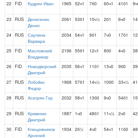
22
FID
Кудрин Иван
1965
52ч1
7б0
60ч1
41б1
9ч
23
RUS
Денисенко
2061
53б1
10ч½
2б1
6ч0
1
Денис
24
RUS
Саулина
2034
54ч1
9б1
7ч0
17б1
12
Варвара
25
FID
Масловский
2196
55б1
12ч1
8б0
4ч0
38
Владимир
26
FID
Новодворский
2035
56ч1
11б1
13ч0
9б0
39
Дмитрий
27
RUS
Лобойко
1968
57б1
14ч½
10б0
33ч½
41
Федор
28
RUS
Асатрян Гор
2032
58ч1
13б0
9ч0
54б1
15
29
RUS
Кривенко
1887
1ч0
48б1
11ч½
2ч0
42
Дмитрий
30
FID
Клещевников
1934
2б½
4ч0
54ч1
11б0
48
Арсений