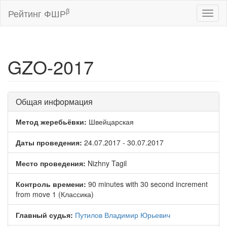
β
Рейтинг ФШР
Toggl
naviga
GZO-2017
Общая информация
Метод жеребьёвки:
Швейцарская
Даты проведения:
24.07.2017 - 30.07.2017
Место проведения:
Nizhny Tagil
Контроль времени:
90 minutes with 30 second increment
from move 1 (Классика)
Главный судья:
Путилов Владимир Юрьевич