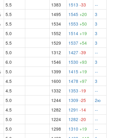
5.5
1383
1513
-33
--
½
5.5
1495
1545
+20
3
½
5.5
1534
1553
+50
3
5.0
1552
1514
+19
3
5.5
1529
1537
+54
3
5.0
1312
1427
-39
--
6.0
1546
1530
+93
3
½
5.0
1399
1415
+19
--
4.5
1600
1478
+97
3
4.5
1332
1353
-19
--
5.0
1244
1309
-25
2ю
4.5
1282
1291
-14
--
5.0
1224
1282
-20
--
5.0
1298
1310
+19
--