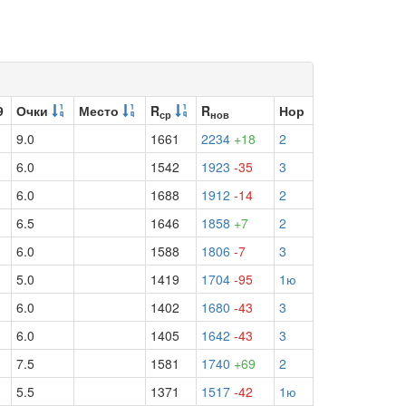
9
Очки
Место
R
R
Нор
ср
нов
9.0
1661
2234
+18
2
6.0
1542
1923
-35
3
6.0
1688
1912
-14
2
6.5
1646
1858
+7
2
6.0
1588
1806
-7
3
5.0
1419
1704
-95
1ю
6.0
1402
1680
-43
3
6.0
1405
1642
-43
3
7.5
1581
1740
+69
2
5.5
1371
1517
-42
1ю