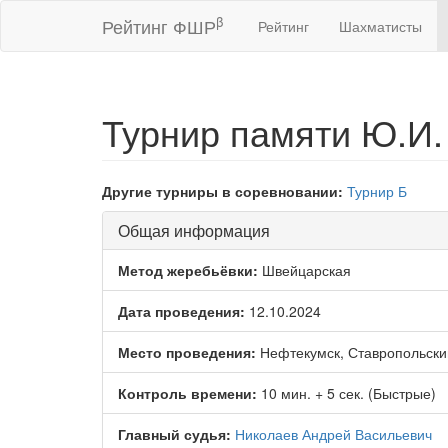
β
Рейтинг ФШР
Рейтинг
Шахматисты
Турнир памяти Ю.И
Другие турниры в соревновании:
Турнир Б
Общая информация
Метод жеребьёвки:
Швейцарская
Дата проведения:
12.10.2024
Место проведения:
Нефтекумск, Ставропольски
Контроль времени:
10 мин. + 5 сек. (Быстрые)
Главный судья:
Николаев Андрей Васильевич