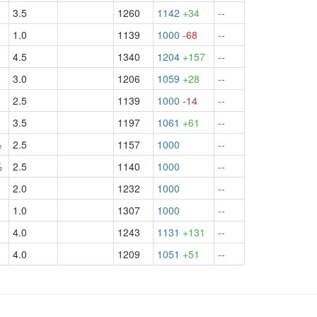
3.5
1260
1142
+34
--
1.0
1139
1000
-68
--
4.5
1340
1204
+157
--
3.0
1206
1059
+28
--
2.5
1139
1000
-14
--
3.5
1197
1061
+61
--
½
2.5
1157
1000
--
½
2.5
1140
1000
--
2.0
1232
1000
--
1.0
1307
1000
--
4.0
1243
1131
+131
--
4.0
1209
1051
+51
--